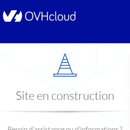
Site en construction
Besoin d'assistance ou d'informations ?